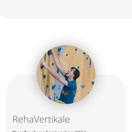
RehaVertikale