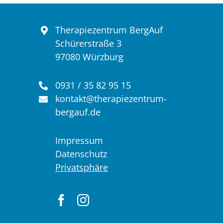
Wandern
Therapiezentrum BergAuf
Schürerstraße 3
97080 Würzburg
Klettern & Yoga
0931 / 35 82 95 15
Kontakt
kontakt@therapiezentrum-
bergauf.de
Impressum
Datenschutz
Privatsphäre