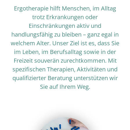
Ergotherapie hilft Menschen, im Alltag
Wandern
trotz Erkrankungen oder
Einschränkungen aktiv und
handlungsfähig zu bleiben – ganz egal in
Klettern & Yoga
welchem Alter. Unser Ziel ist es, dass Sie
im Leben, im Berufsalltag sowie in der
Kontakt
Freizeit souverän zurechtkommen. Mit
spezifischen Therapien, Aktivitäten und
qualifizierter Beratung unterstützen wir
Sie auf Ihrem Weg.